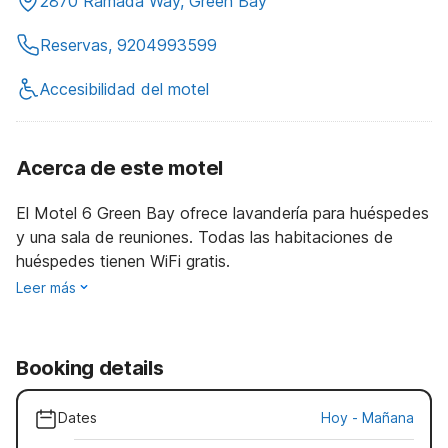
2870 Ramada Way, Green Bay
Reservas, 9204993599
Accesibilidad del motel
Acerca de este motel
El Motel 6 Green Bay ofrece lavandería para huéspedes
y una sala de reuniones. Todas las habitaciones de
huéspedes tienen WiFi gratis.
Leer más
Booking details
Dates
Hoy
-
Mañana