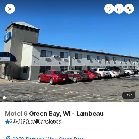
1/34
Motel 6
Green Bay, WI - Lambeau
2.8
·
1190 calificaciones