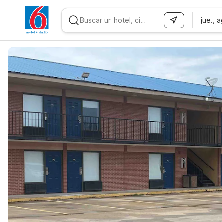
jue., 
WIZARD MEMBER