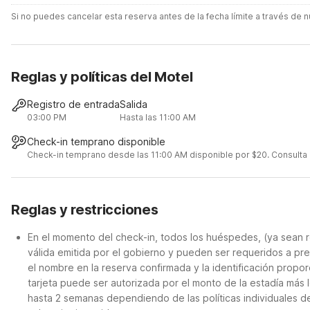
Si no puedes cancelar esta reserva antes de la fecha límite a través de
Reglas y políticas del Motel
Registro de entrada
Salida
03:00 PM
Hasta las 11:00 AM
Check-in temprano disponible
Check-in temprano desde las 11:00 AM disponible por $20. Consulta lo
Reglas y restricciones
En el momento del check-in, todos los huéspedes, (ya sean r
válida emitida por el gobierno y pueden ser requeridos a pre
el nombre en la reserva confirmada y la identificación propor
tarjeta puede ser autorizada por el monto de la estadía más 
hasta 2 semanas dependiendo de las políticas individuales d