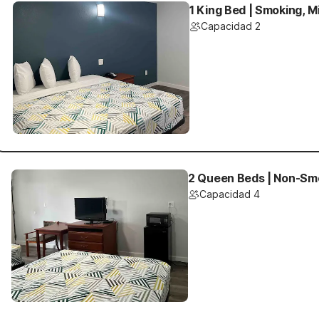
1 King Bed | Smoking, M
Capacidad 2
2 Queen Beds | Non-Smo
Capacidad 4