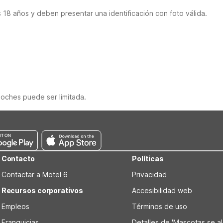
18 años y deben presentar una identificación con foto válida.
noches puede ser limitada.
Contacto
Políticas
Contactar a Motel 6
Privacidad
Recursos corporativos
Accesibilidad web
Empleos
Términos de uso
Franquicias
Detalles de 'Mascotas se alo