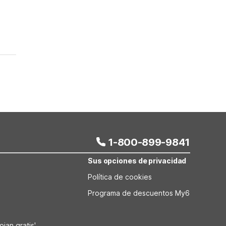
1-800-899-9841
Sus opciones de privacidad
Política de cookies
Programa de descuentos My6
jan gratis'