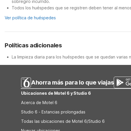
sobregiro incurrido.
Todos los huéspedes que se registren deben tener al menos 
Ver política de huéspedes
Políticas adicionales
La limpieza diaria para los huéspedes que se quedan varias 
Ahorra más para lo que viajas
Ubicaciones de Motel 6 y Studio 6
Acerca de Motel 6
Studio 6 - Estancias prolongadas
Todas las ubicaciones de Motel 6/Studio 6
Nuevas ubicaciones