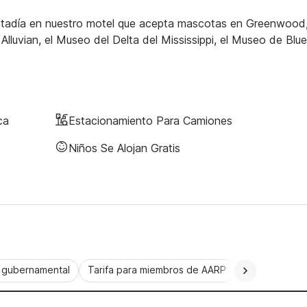
 estadía en nuestro motel que acepta mascotas en Greenwood
lluvian, el Museo del Delta del Mississippi, el Museo de Blu
ca
Estacionamiento Para Camiones
Niños Se Alojan Gratis
a gubernamental
Tarifa para miembros de AARP
CorporatePlu