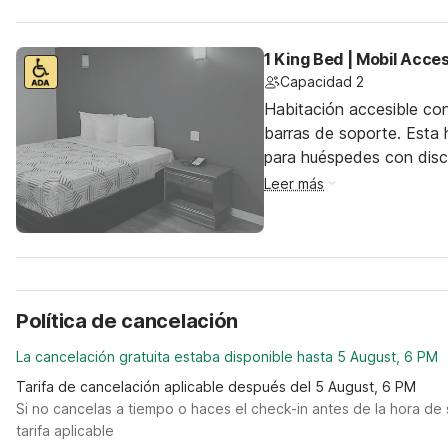
1 King Bed | Mobil Acce
Capacidad 2
Habitación accesible co
barras de soporte. Esta h
para huéspedes con dis
Leer más
Política de cancelación
La cancelación gratuita estaba disponible hasta 5 August, 6 PM
Tarifa de cancelación aplicable después del 5 August, 6 PM
Si no cancelas a tiempo o haces el check-in antes de la hora de 
tarifa aplicable