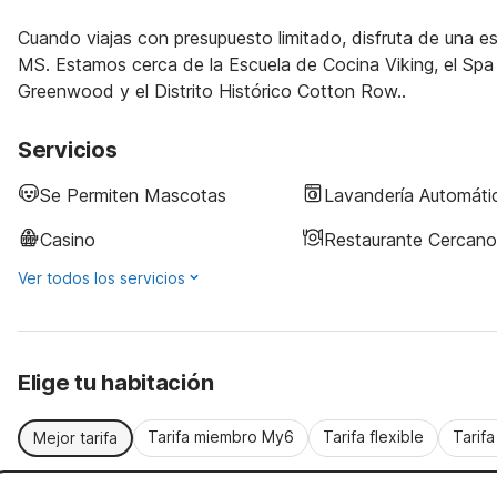
Cuando viajas con presupuesto limitado, disfruta de una
MS. Estamos cerca de la Escuela de Cocina Viking, el Spa A
Greenwood y el Distrito Histórico Cotton Row..
Servicios
Se Permiten Mascotas
Lavandería Automáti
Casino
Restaurante Cercano
Ver todos los servicios
Elige tu habitación
Tarifa miembro My6
Tarifa flexible
Tarif
Mejor tarifa