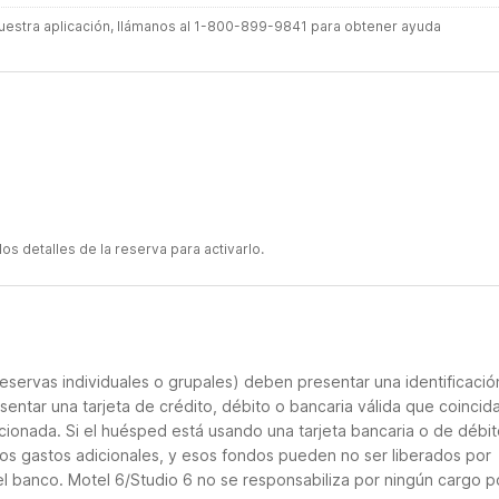
 nuestra aplicación, llámanos al 1-800-899-9841 para obtener ayuda
s detalles de la reserva para activarlo.
eservas individuales o grupales) deben presentar una identificació
sentar una tarjeta de crédito, débito o bancaria válida que coincid
cionada. Si el huésped está usando una tarjeta bancaria o de débito
los gastos adicionales, y esos fondos pueden no ser liberados por
el banco. Motel 6/Studio 6 no se responsabiliza por ningún cargo p