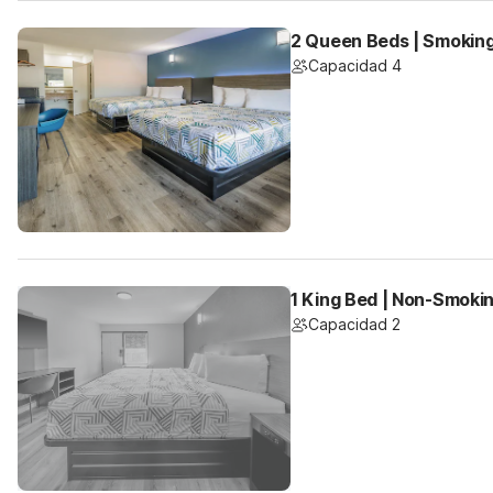
2 Queen Beds | Smoking
Capacidad 4
1 King Bed | Non-Smokin
Capacidad 2