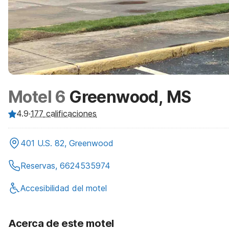
Motel 6
Greenwood, MS
4.9
·
177
calificaciones
401 U.S. 82, Greenwood
Reservas, 6624535974
Accesibilidad del motel
Acerca de este motel