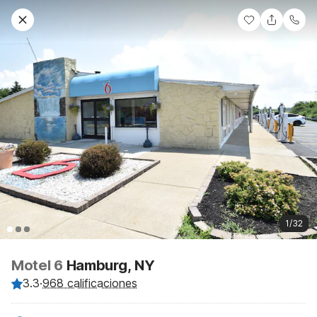
1/32
Motel 6
Hamburg, NY
3.3
·
968 calificaciones