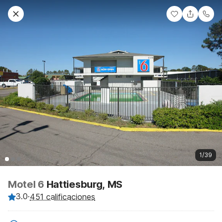
1/39
Motel 6
Hattiesburg, MS
3.0
·
451 calificaciones