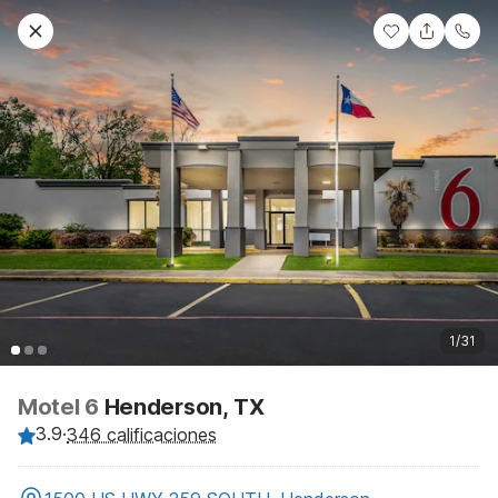
1/31
Motel 6
Henderson, TX
3.9
·
346 calificaciones