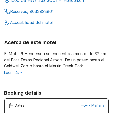
1500 US HWY 259 SOUTH, Henderson
Reservas, 9033928861
Accesibilidad del motel
Acerca de este motel
El Motel 6 Henderson se encuentra a menos de 32 km
del East Texas Regional Airport. Dé un paseo hasta el
Caldwell Zoo o hasta el Martin Creek Park.
Leer más
Booking details
Dates
Hoy
-
Mañana