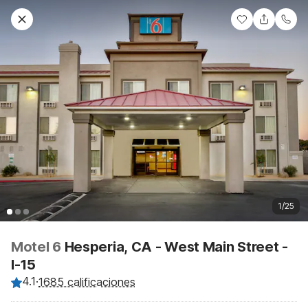
1/25
Motel 6
Hesperia, CA - West Main Street -
I-15
4.1
·
1685 calificaciones