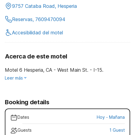
9757 Cataba Road, Hesperia
Reservas, 7609470094
Accesibilidad del motel
Acerca de este motel
Motel 6 Hesperia, CA - West Main St. - I-15.
Leer más
Booking details
Dates
Hoy
-
Mañana
Guests
1 Guest