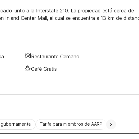
cado junto a la Interstate 210. La propiedad está cerca de
n Inland Center Mall, el cual se encuentra a 13 km de distanc
ca
Restaurante Cercano
Café Gratis
a gubernamental
Tarifa para miembros de AARP
CorporatePlu