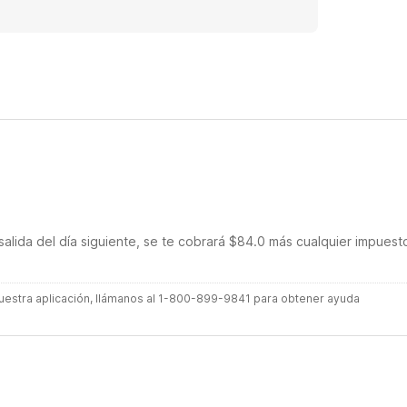
salida del día siguiente, se te cobrará $84.0 más cualquier impuest
 nuestra aplicación, llámanos al 1-800-899-9841 para obtener ayuda