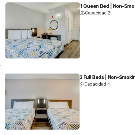
1 Queen Bed | Non-Smo
Capacidad 2
2 Full Beds | Non-Smoki
Capacidad 4