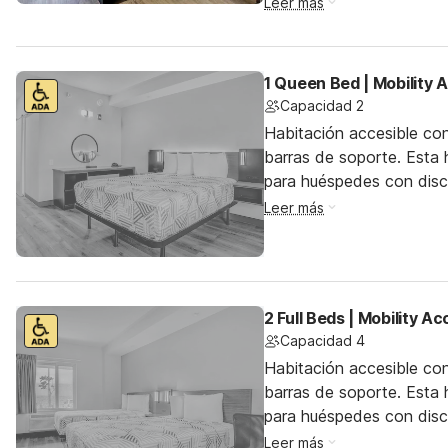
Leer más
1 Queen Bed | Mobility
Capacidad 2
Habitación accesible co
barras de soporte. Esta h
para huéspedes con dis
Leer más
2 Full Beds | Mobility A
Capacidad 4
Habitación accesible co
barras de soporte. Esta h
para huéspedes con dis
Leer más