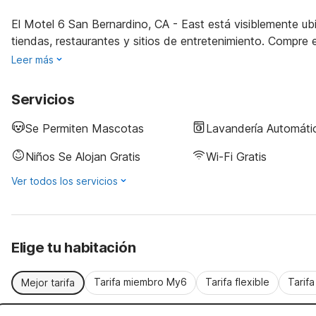
El Motel 6 San Bernardino, CA - East está visiblemente ubi
tiendas, restaurantes y sitios de entretenimiento. Compre e
Leer más
Servicios
Se Permiten Mascotas
Lavandería Automáti
Niños Se Alojan Gratis
Wi-Fi Gratis
Ver todos los servicios
Elige tu habitación
Tarifa miembro My6
Tarifa flexible
Tarif
Mejor tarifa