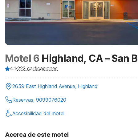
Motel 6
Highland, CA – San B
4.1
·
222
calificaciones
2659 East Highland Avenue, Highland
Reservas, 9099076020
Accesibilidad del motel
Acerca de este motel