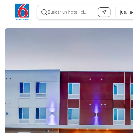
jue., 
WIZARD MEMBER