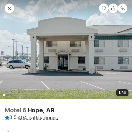
1/36
Motel 6
Hope, AR
3.5
·
404 calificaciones