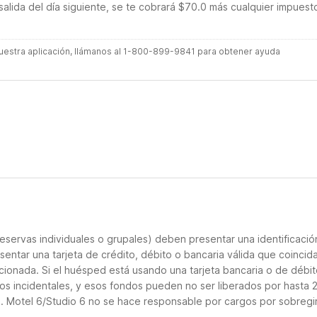
salida del día siguiente, se te cobrará $70.0 más cualquier impuest
 nuestra aplicación, llámanos al 1-800-899-9841 para obtener ayuda
eservas individuales o grupales) deben presentar una identificació
sentar una tarjeta de crédito, débito o bancaria válida que coincid
cionada. Si el huésped está usando una tarjeta bancaria o de débito
los incidentales, y esos fondos pueden no ser liberados por hasta 
o. Motel 6/Studio 6 no se hace responsable por cargos por sobregi