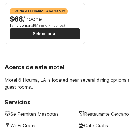
15% de descuento . Ahorra $12
$68
/noche
Tarifa semanal
(Mínimo 7 noches)
Seleccionar
Acerca de este motel
Motel 6 Houma, LA is located near several dining options an
guest rooms..
Servicios
Se Permiten Mascotas
Restaurante Cercano
Wi-Fi Gratis
Café Gratis