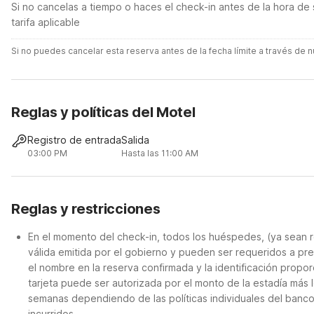
Si no cancelas a tiempo o haces el check-in antes de la hora de 
tarifa aplicable
Si no puedes cancelar esta reserva antes de la fecha límite a través de
Reglas y políticas del Motel
Registro de entrada
Salida
03:00 PM
Hasta las 11:00 AM
Reglas y restricciones
En el momento del check-in, todos los huéspedes, (ya sean r
válida emitida por el gobierno y pueden ser requeridos a pre
el nombre en la reserva confirmada y la identificación propor
tarjeta puede ser autorizada por el monto de la estadía más 
semanas dependiendo de las políticas individuales del banc
incurridos.