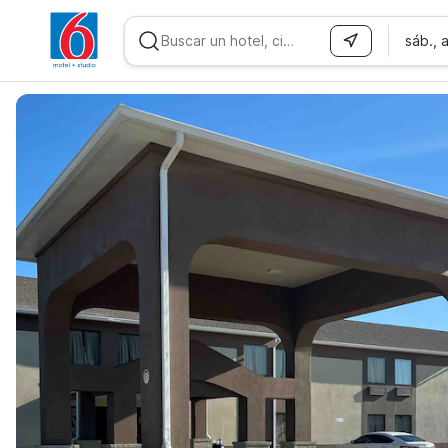
sáb., 
WIZARD MEMBER