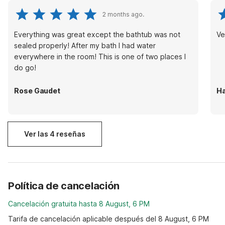
2 months ago.
Everything was great except the bathtub was not
Ve
sealed properly! After my bath I had water
everywhere in the room! This is one of two places I
do go!
Rose Gaudet
Ha
Ver las 4 reseñas
Política de cancelación
Cancelación gratuita hasta 8 August, 6 PM
Tarifa de cancelación aplicable después del 8 August, 6 PM