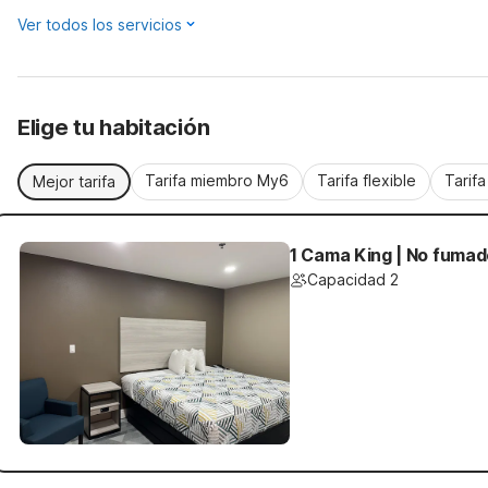
Ver todos los servicios
Elige tu habitación
Tarifa miembro My6
Tarifa flexible
Tarif
Mejor tarifa
1 Cama King | No fuma
Capacidad 2