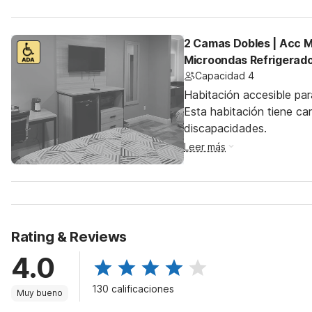
2 Camas Dobles | Acc M
Microondas Refrigerad
Capacidad 4
Habitación accesible par
Esta habitación tiene ca
discapacidades.
Leer más
Rating & Reviews
4.0
130 calificaciones
Muy bueno