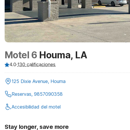
Motel 6
Houma, LA
4.0
·
130
calificaciones
125 Dixie Avenue, Houma
Reservas, 9857090358
Accesibilidad del motel
Stay longer, save more