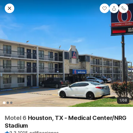
1/68
Motel 6
Houston, TX - Medical Center/NRG
Stadium
3.3
·