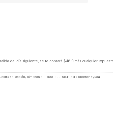
salida del día siguiente, se te cobrará $48.0 más cualquier impuest
 nuestra aplicación, llámanos al 1-800-899-9841 para obtener ayuda