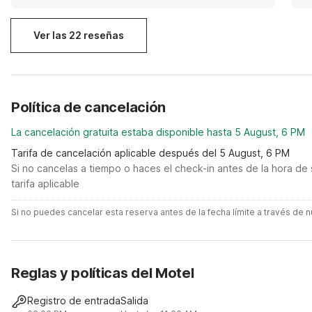
friends and would love to stay again in the future.
Ver las 22 reseñas
Política de cancelación
La cancelación gratuita estaba disponible hasta 5 August, 6 PM
Tarifa de cancelación aplicable después del 5 August, 6 PM
Si no cancelas a tiempo o haces el check-in antes de la hora de 
tarifa aplicable
Si no puedes cancelar esta reserva antes de la fecha límite a través de
Reglas y políticas del Motel
Registro de entrada
Salida