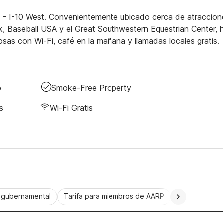
TX - I-10 West. Convenientemente ubicado cerca de atraccion
, Baseball USA y el Great Southwestern Equestrian Center, 
osas con Wi-Fi, café en la mañana y llamadas locales gratis.
o
Smoke-Free Property
s
Wi-Fi Gratis
a gubernamental
Tarifa para miembros de AARP
CorporatePlu