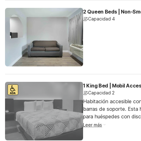
2 Queen Beds | Non-Smo
Capacidad 4
1 King Bed | Mobil Acce
Capacidad 2
Habitación accesible co
barras de soporte. Esta h
para huéspedes con dis
Leer más