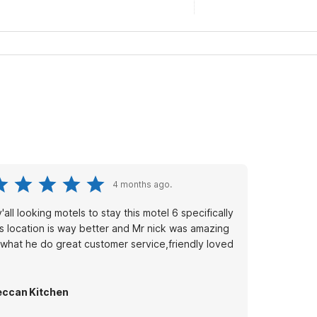
4 months ago.
 y'all looking motels to stay this motel 6 specifically
is location is way better and Mr nick was amazing
 what he do great customer service,friendly loved
ccan Kitchen