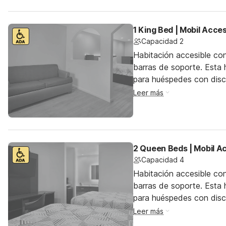
1 King Bed | Mobil Acc
Capacidad 2
Habitación accesible co
barras de soporte. Esta h
para huéspedes con dis
Leer más
2 Queen Beds | Mobil A
Capacidad 4
Habitación accesible co
barras de soporte. Esta h
para huéspedes con dis
Leer más