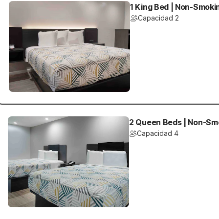
1 King Bed | Non-Smokin
Capacidad 2
2 Queen Beds | Non-Smo
Capacidad 4