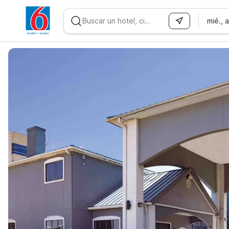
mié., 
WIZARD MEMBER