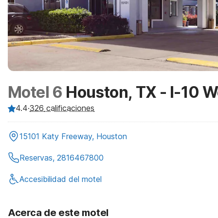
Motel 6
Houston, TX - I-10 W
4.4
·
326
calificaciones
15101 Katy Freeway, Houston
Reservas, 2816467800
Accesibilidad del motel
Acerca de este motel