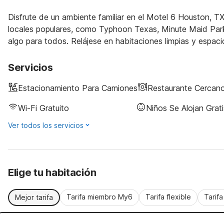
Disfrute de un ambiente familiar en el Motel 6 Houston, 
locales populares, como Typhoon Texas, Minute Maid Park
algo para todos. Relájese en habitaciones limpias y espaci
Servicios
Estacionamiento Para Camiones
Restaurante Cercan
Wi-Fi Gratuito
Niños Se Alojan Grati
Ver todos los servicios
Elige tu habitación
Tarifa miembro My6
Tarifa flexible
Tarif
Mejor tarifa