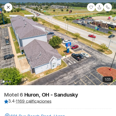
1/25
Motel 6
Huron, OH - Sandusky
3.4
·
1169 calificaciones