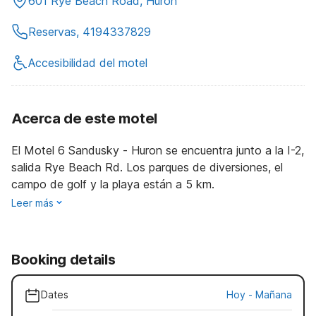
601 Rye Beach Road, Huron
Reservas, 4194337829
Accesibilidad del motel
Acerca de este motel
El Motel 6 Sandusky - Huron se encuentra junto a la I-2,
salida Rye Beach Rd. Los parques de diversiones, el
campo de golf y la playa están a 5 km.
Leer más
Booking details
Dates
Hoy
-
Mañana