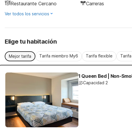
Restaurante Cercano
Carreras
Ver todos los servicios
Elige tu habitación
Tarifa miembro My6
Tarifa flexible
Tarif
Mejor tarifa
1 Queen Bed | Non-Smo
Capacidad 2