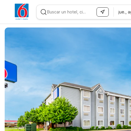
jue., 
WIZARD MEMBER