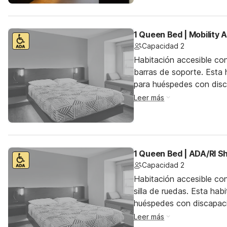
1 Queen Bed | Mobility
Capacidad 2
Habitación accesible co
barras de soporte. Esta h
para huéspedes con dis
Leer más
1 Queen Bed | ADA/RI 
Capacidad 2
Habitación accesible co
silla de ruedas. Esta hab
huéspedes con discapac
Leer más