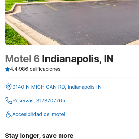
Motel 6
Indianapolis, IN
4.4
·
986
calificaciones
9140 N MICHIGAN RD, Indianapolis IN
Reservas, 3178707765
Accesibilidad del motel
Stay longer, save more