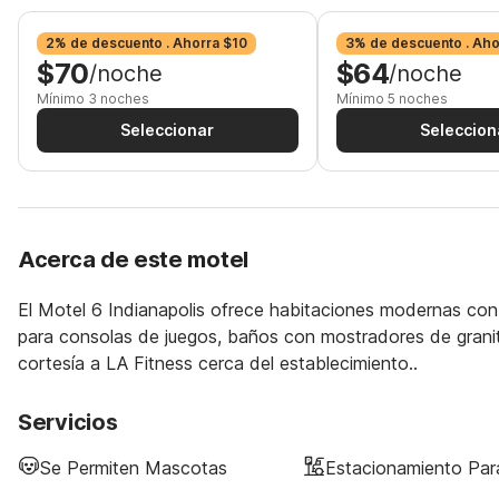
2% de descuento . Ahorra $10
3% de descuento . Aho
$70
$64
/noche
/noche
Mínimo 3 noches
Mínimo 5 noches
Seleccionar
Seleccion
Acerca de este motel
El Motel 6 Indianapolis ofrece habitaciones modernas con
para consolas de juegos, baños con mostradores de granit
cortesía a LA Fitness cerca del establecimiento..
Servicios
Se Permiten Mascotas
Estacionamiento Pa