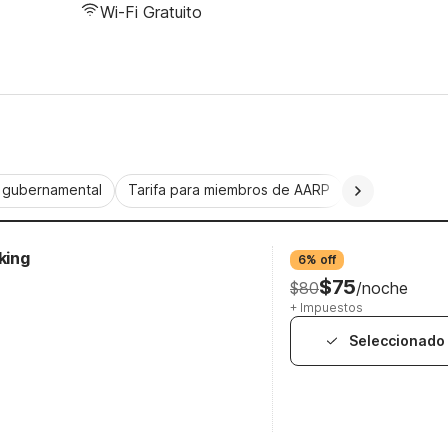
Wi-Fi Gratuito
a gubernamental
Tarifa para miembros de AARP
CorporatePlu
king
6% off
$75
$80
/noche
+ Impuestos
Seleccionado