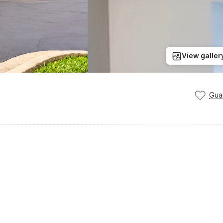
View galler
Gua