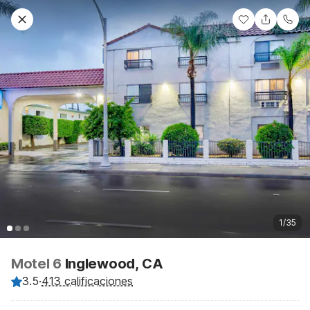
1/35
Motel 6
Inglewood, CA
3.5
·
413 calificaciones