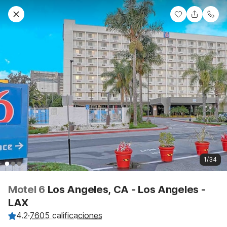
1/34
Motel 6
Los Angeles, CA - Los Angeles -
LAX
4.2
·
7605 calificaciones