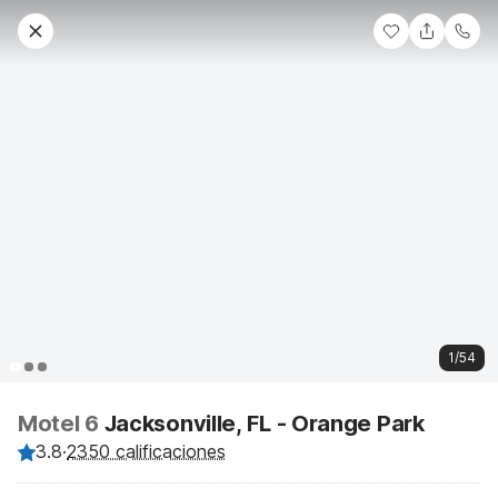
1/54
Motel 6
Jacksonville, FL - Orange Park
3.8
·
2350 calificaciones