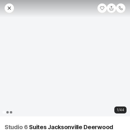
1/44
Studio 6
Suites Jacksonville Deerwood