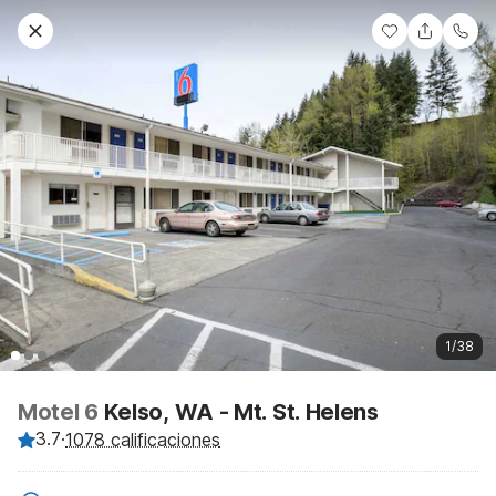
1/38
Motel 6
Kelso, WA - Mt. St. Helens
3.7
·
1078 calificaciones