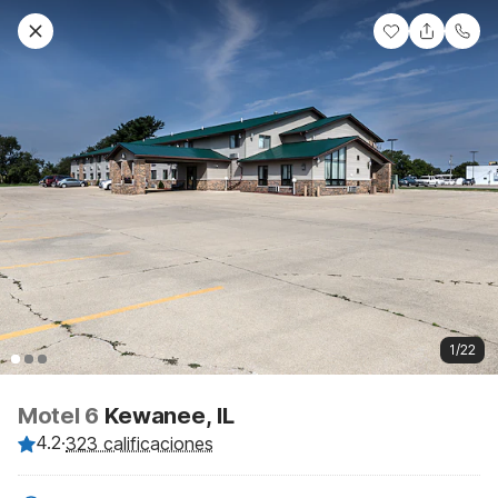
1/22
Motel 6
Kewanee, IL
4.2
·
323 calificaciones