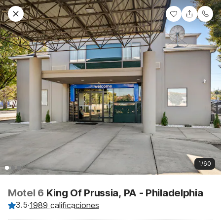
1/60
Motel 6
King Of Prussia, PA - Philadelphia
3.5
·
1989 calificaciones