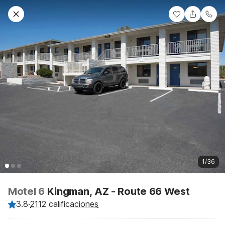
1/36
Motel 6
Kingman, AZ - Route 66 West
3.8
·
2112 calificaciones