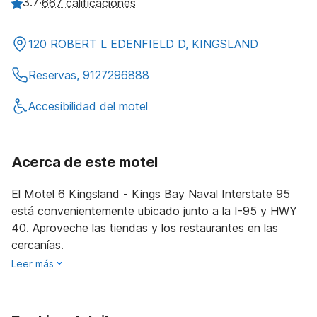
3.7
·
667 calificaciones
120 ROBERT L EDENFIELD D, KINGSLAND
Reservas, 9127296888
Accesibilidad del motel
Acerca de este motel
El Motel 6 Kingsland - Kings Bay Naval Interstate 95
está convenientemente ubicado junto a la I-95 y HWY
40. Aproveche las tiendas y los restaurantes en las
cercanías.
Leer más