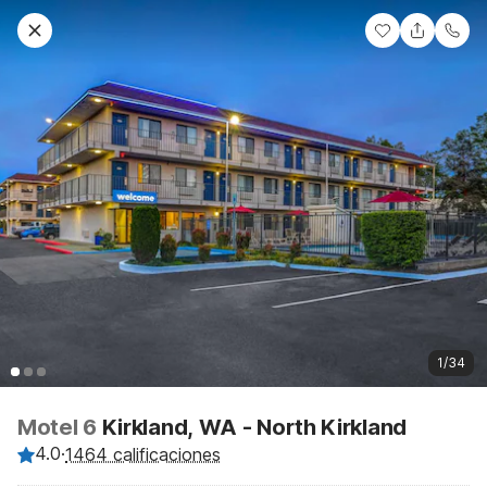
1/34
Motel 6
Kirkland, WA - North Kirkland
4.0
·
1464 calificaciones