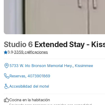
Studio 6
Extended Stay - Kis
3.9
·
3359
calificaciones
5733 W. Irlo Bronson Memorial Hwy., Kissimmee
Reservas, 4073901869
Accesibilidad del motel
Cocina en la habitación