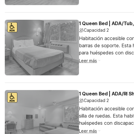
1 Queen Bed | ADA/Tub
Capacidad 2
Habitación accesible co
barras de soporte. Esta h
para huéspedes con dis
Leer más
1 Queen Bed | ADA/RI 
Capacidad 2
Habitación accesible co
silla de ruedas. Esta hab
huéspedes con discapac
Leer más