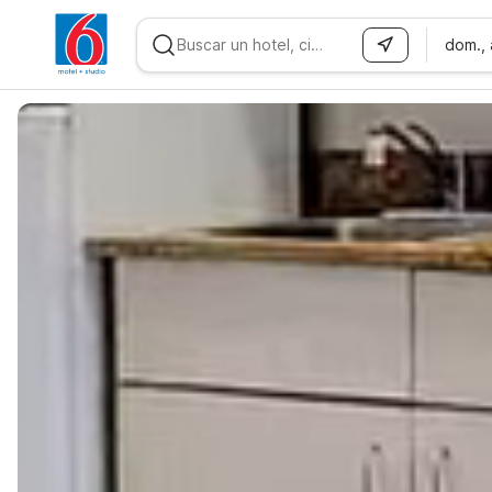
dom.,
WIZARD MEMBER