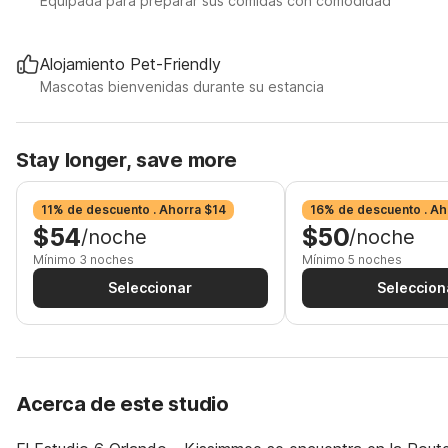
Equipada para preparar sus comidas con comodidad
Alojamiento Pet-Friendly
Mascotas bienvenidas durante su estancia
Stay longer, save more
11% de descuento . Ahorra $14
16% de descuento . Ah
$54
$50
/noche
/noche
Mínimo 3 noches
Mínimo 5 noches
Seleccionar
Seleccion
Acerca de este studio