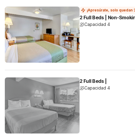
¡Apresúrate, solo quedan 
2 Full Beds | Non-Smoki
Capacidad 4
2 Full Beds |
Capacidad 4