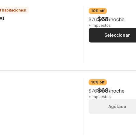
3 habitaciones!
10% off
ng
$68
$76
/noche
+ Impuestos
Seleccionar
10% off
$68
$76
/noche
+ Impuestos
Agotado