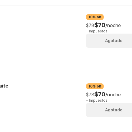
10% off
$70
$78
/noche
+ Impuestos
Agotado
uite
10% off
$70
$78
/noche
+ Impuestos
Agotado