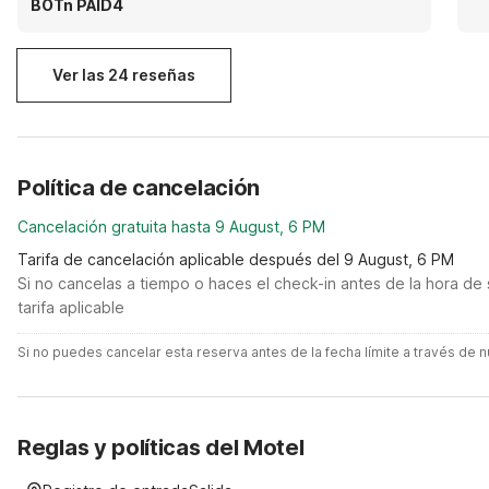
that it was what I expected
BOTn PAID4
Ver las 24 reseñas
Política de cancelación
Cancelación gratuita hasta 9 August, 6 PM
Tarifa de cancelación aplicable después del 9 August, 6 PM
Si no cancelas a tiempo o haces el check-in antes de la hora de 
tarifa aplicable
Si no puedes cancelar esta reserva antes de la fecha límite a través de
Reglas y políticas del Motel