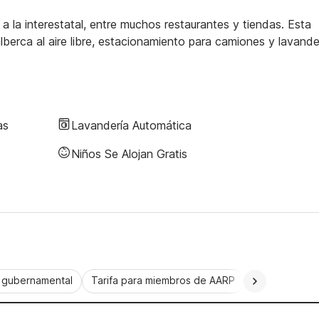
 la interestatal, entre muchos restaurantes y tiendas. Esta
lberca al aire libre, estacionamiento para camiones y lavande
as
Lavandería Automática
Niños Se Alojan Gratis
a gubernamental
Tarifa para miembros de AARP
CorporatePlu