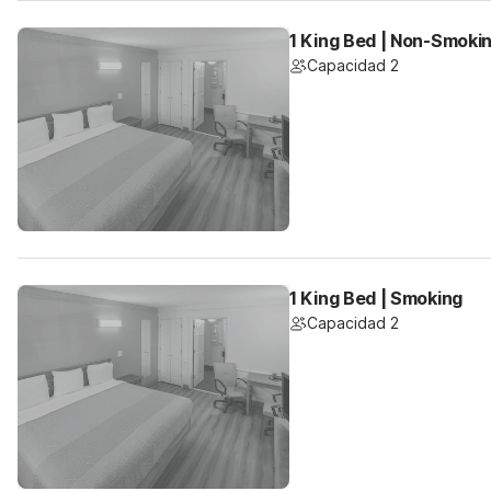
1 King Bed | Non-Smoki
Capacidad 2
1 King Bed | Smoking
Capacidad 2