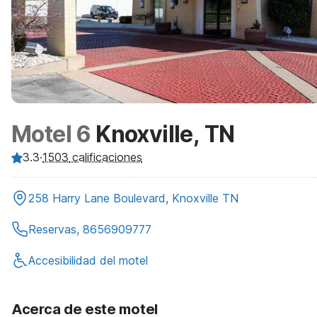
Motel 6
Knoxville, TN
3.3
·
1503
calificaciones
258 Harry Lane Boulevard, Knoxville TN
Reservas, 8656909777
Accesibilidad del motel
Acerca de este motel