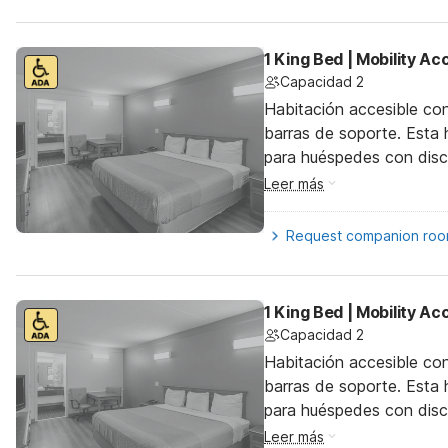
1 King Bed | Mobility A
Capacidad 2
Habitación accesible co
barras de soporte. Esta h
para huéspedes con dis
Leer más
Request companion ro
1 King Bed | Mobility A
Capacidad 2
Habitación accesible co
barras de soporte. Esta h
para huéspedes con dis
Leer más