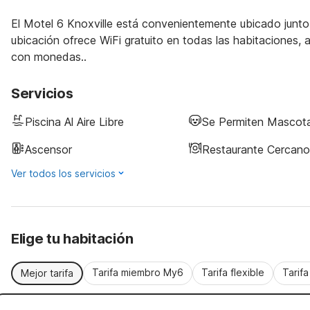
El Motel 6 Knoxville está convenientemente ubicado junto a
ubicación ofrece WiFi gratuito en todas las habitaciones, a
con monedas..
Servicios
Piscina Al Aire Libre
Se Permiten Mascot
Ascensor
Restaurante Cercano
Ver todos los servicios
Elige tu habitación
Tarifa miembro My6
Tarifa flexible
Tarif
Mejor tarifa