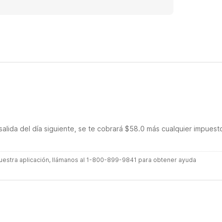
salida del día siguiente, se te cobrará $58.0 más cualquier impuest
 nuestra aplicación, llámanos al 1-800-899-9841 para obtener ayuda