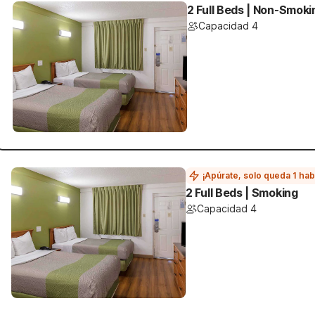
2 Full Beds | Non-Smoki
Capacidad 4
¡Apúrate, solo queda 1 hab
2 Full Beds | Smoking
Capacidad 4