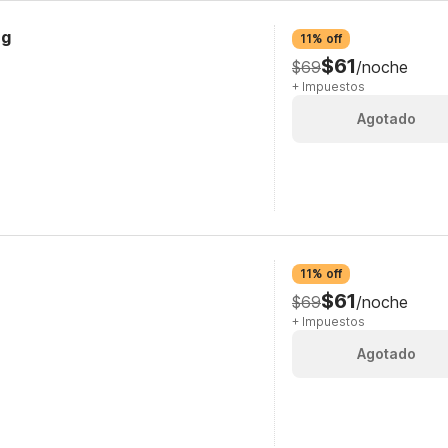
ng
11% off
$61
$69
/noche
+ Impuestos
Agotado
11% off
$61
$69
/noche
+ Impuestos
Agotado