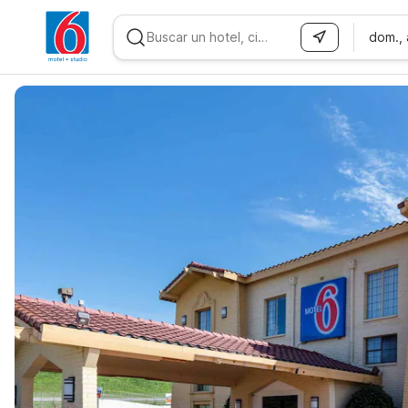
dom.,
WIZARD MEMBER