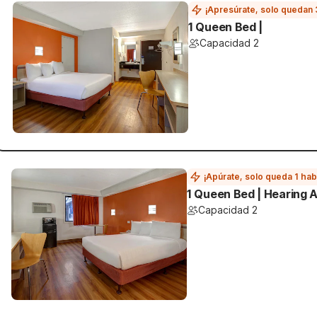
¡Apresúrate, solo quedan 
1 Queen Bed |
Capacidad 2
¡Apúrate, solo queda 1 hab
1 Queen Bed | Hearing A
Capacidad 2