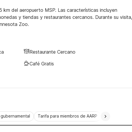
35 km del aeropuerto MSP. Las características incluyen
onedas y tiendas y restaurantes cercanos. Durante su visita
Minnesota Zoo.
ca
Restaurante Cercano
Café Gratis
a gubernamental
Tarifa para miembros de AARP
CorporatePlu