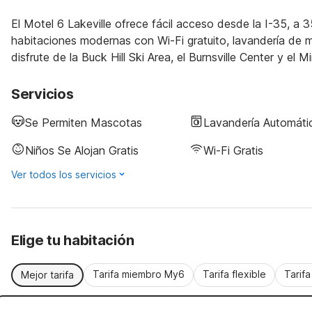
El Motel 6 Lakeville ofrece fácil acceso desde la I-35, a 
habitaciones modernas con Wi-Fi gratuito, lavandería de m
disfrute de la Buck Hill Ski Area, el Burnsville Center y el 
Servicios
Se Permiten Mascotas
Lavandería Automáti
Niños Se Alojan Gratis
Wi-Fi Gratis
Ver todos los servicios
Elige tu habitación
Tarifa miembro My6
Tarifa flexible
Tarif
Mejor tarifa