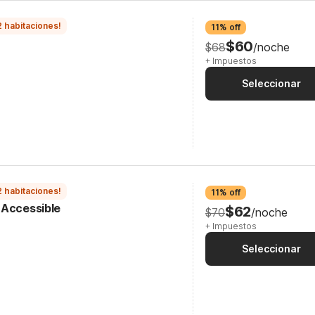
2 habitaciones!
11% off
$60
$68
/noche
+ Impuestos
Seleccionar
2 habitaciones!
11% off
 Accessible
$62
$70
/noche
+ Impuestos
Seleccionar