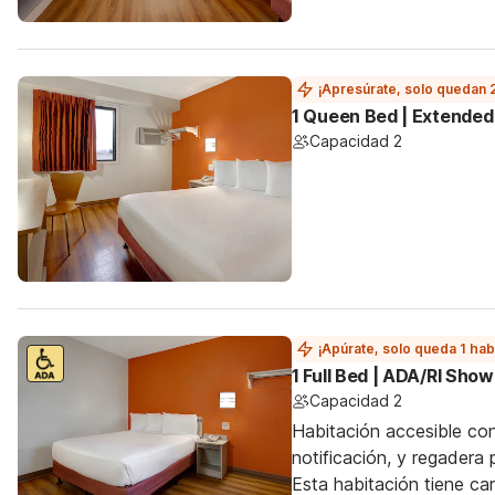
¡Apresúrate, solo quedan 
1 Queen Bed | Extended
Capacidad 2
¡Apúrate, solo queda 1 hab
1 Full Bed | ADA/RI Sho
Capacidad 2
Habitación accesible con
notificación, y regadera 
Esta habitación tiene ca