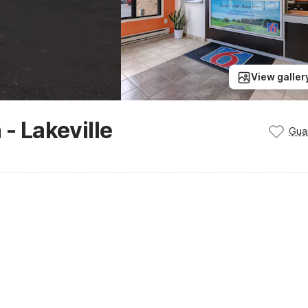
View galler
 - Lakeville
Gua