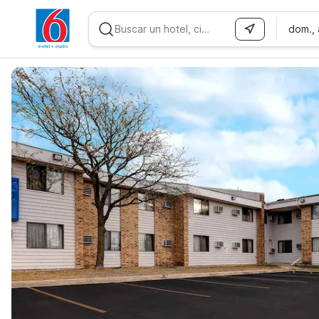
dom.,
WIZARD MEMBER