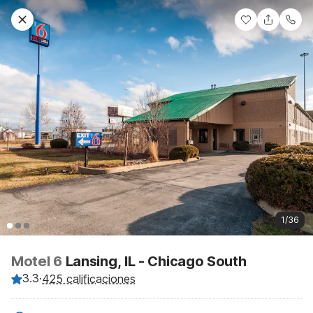
1/36
Motel 6
Lansing, IL - Chicago South
3.3
·
425 calificaciones