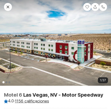
1/37
Motel 6
Las Vegas, NV - Motor Speedway
4.0
·
1156 calificaciones