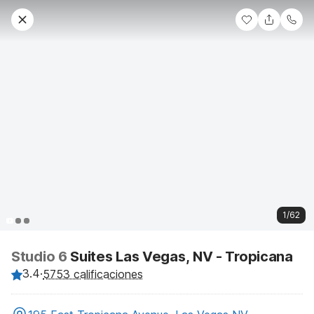
1/62
Studio 6
Suites Las Vegas, NV - Tropicana
3.4
·
5753 calificaciones