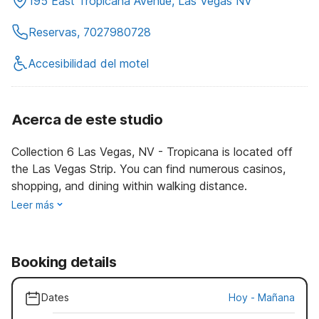
195 East Tropicana Avenue, Las Vegas NV
Reservas, 7027980728
Accesibilidad del motel
Acerca de este studio
Collection 6 Las Vegas, NV - Tropicana is located off
the Las Vegas Strip. You can find numerous casinos,
shopping, and dining within walking distance.
Leer más
Booking details
Dates
Hoy
-
Mañana