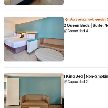
¡Apresúrate, solo quedan 
2 Queen Beds | Suite, 
Capacidad 4
1 King Bed | Non-Smoki
Capacidad 2