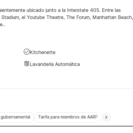
entemente ubicado junto a la Interstate 405. Entre las
Fi Stadium, el Youtube Theatre, The Forum, Manhattan Beach,
e..
Kitchenette
Lavandería Automática
a gubernamental
Tarifa para miembros de AARP
CorporatePlu