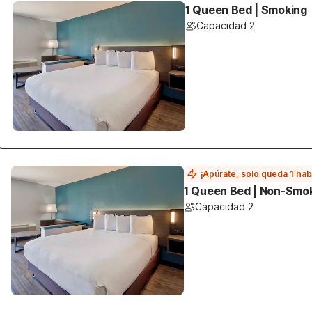
1 Queen Bed | Smoking
Capacidad 2
¡Apúrate, solo queda 1 hab
1 Queen Bed | Non-Smo
Capacidad 2