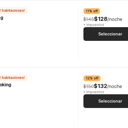
2 habitaciones!
11% off
ng
$128
$145
/noche
+ Impuestos
Seleccionar
2 habitaciones!
12% off
oking
$132
$150
/noche
+ Impuestos
Seleccionar