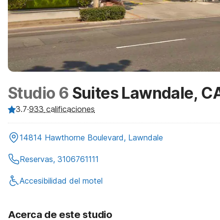
Studio 6
Suites Lawndale, CA
3.7
·
933
calificaciones
14814 Hawthorne Boulevard, Lawndale
Reservas, 3106761111
Accesibilidad del motel
Acerca de este studio