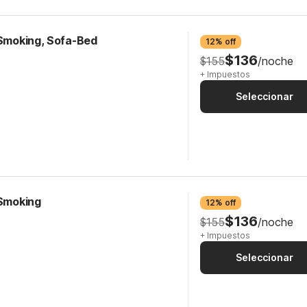
-Smoking, Sofa-Bed
12% off
$136
$155
/noche
+ Impuestos
Seleccionar
-Smoking
12% off
$136
$155
/noche
+ Impuestos
Seleccionar