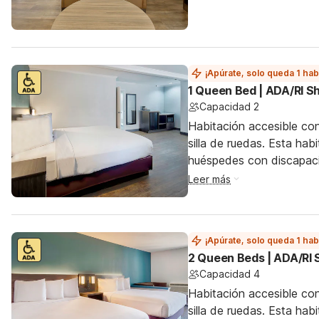
¡Apúrate, solo queda 1 hab
1 Queen Bed | ADA/RI 
Capacidad 2
Habitación accesible co
silla de ruedas. Esta hab
huéspedes con discapac
Leer más
¡Apúrate, solo queda 1 hab
2 Queen Beds | ADA/RI
Capacidad 4
Habitación accesible co
silla de ruedas. Esta hab