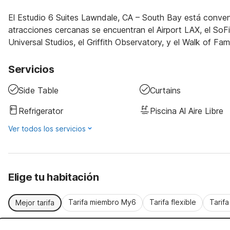
El Estudio 6 Suites Lawndale, CA – South Bay está conveni
atracciones cercanas se encuentran el Airport LAX, el So
Universal Studios, el Griffith Observatory, y el Walk of Fam
Servicios
Side Table
Curtains
Refrigerator
Piscina Al Aire Libre
Ver todos los servicios
Elige tu habitación
Tarifa miembro My6
Tarifa flexible
Tarif
Mejor tarifa