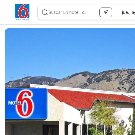
jue., 
WIZARD MEMBER