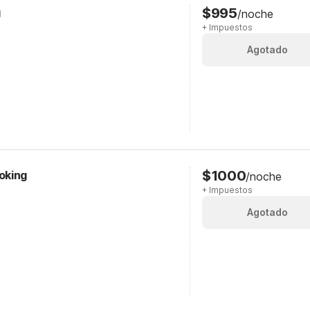
$995
g
/noche
+ Impuestos
Agotado
$1000
oking
/noche
+ Impuestos
Agotado