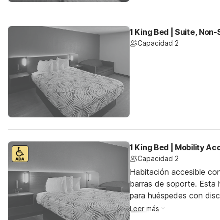
1 King Bed | Suite, Non
Capacidad 2
1 King Bed | Mobility A
Capacidad 2
Habitación accesible co
barras de soporte. Esta h
para huéspedes con dis
Leer más