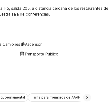
 I-5, salida 205, a distancia cercana de los restaurantes de 
uestra sala de conferencias.
ra Camiones
Ascensor
Transporte Público
a gubernamental
Tarifa para miembros de AARP
CorporatePlu