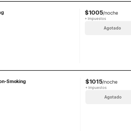
$1005
ng
/noche
+ Impuestos
Agotado
$1015
Non-Smoking
/noche
+ Impuestos
Agotado