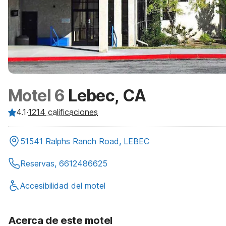
Motel 6
Lebec, CA
4.1
·
1214
calificaciones
51541 Ralphs Ranch Road, LEBEC
Reservas, 6612486625
Accesibilidad del motel
Acerca de este motel