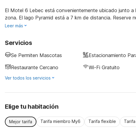
El Motel 6 Lebec está convenientemente ubicado junto a la
zona. El lago Pyramid está a 7 km de distancia. Reserve n
Leer más
Servicios
Se Permiten Mascotas
Estacionamiento Pa
Restaurante Cercano
Wi-Fi Gratuito
Ver todos los servicios
Elige tu habitación
Tarifa miembro My6
Tarifa flexible
Tarif
Mejor tarifa