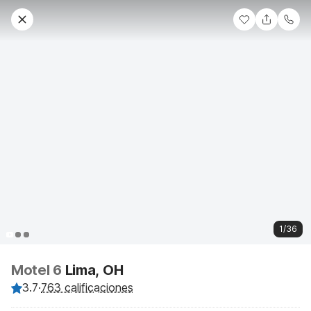
1/36
Motel 6
Lima, OH
3.7
·
763 calificaciones