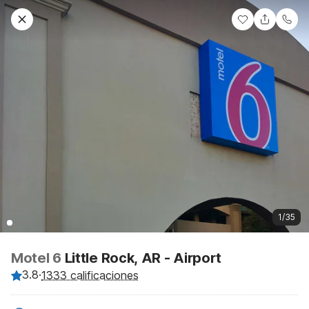
1/35
Motel 6
Little Rock, AR - Airport
3.8
·
1333 calificaciones