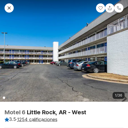
1/36
Motel 6
Little Rock, AR - West
3.5
·
1254 calificaciones