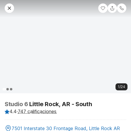
1/24
Studio 6
Little Rock, AR - South
4.4
·
747 calificaciones
7501 Interstate 30 Frontage Road, Little Rock AR