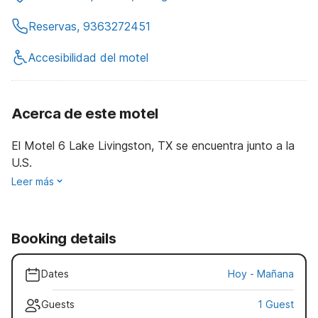
Reservas, 9363272451
Accesibilidad del motel
Acerca de este motel
El Motel 6 Lake Livingston, TX se encuentra junto a la
U.S.
Leer más
Booking details
Dates
Hoy
-
Mañana
Guests
1 Guest