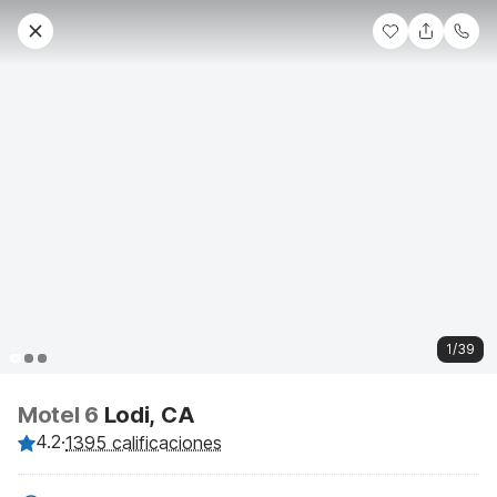
1/39
Motel 6
Lodi, CA
4.2
·
1395 calificaciones