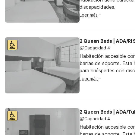
discapacidades.
Leer más
2 Queen Beds | ADA/RI 
Capacidad 4
Habitación accesible co
barras de soporte. Esta h
para huéspedes con dis
Leer más
2 Queen Beds | ADA/Tu
Capacidad 4
Habitación accesible co
barras de soporte. Esta h