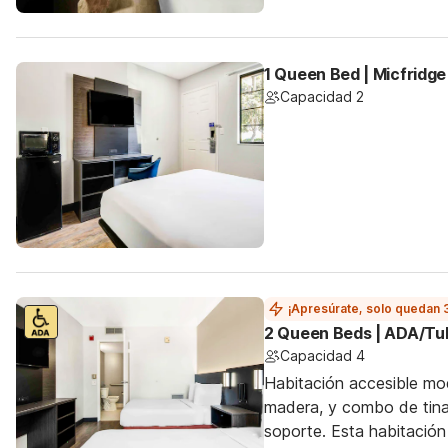
1 Queen Bed | Micfridge
Capacidad 2
¡Apresúrate, solo quedan 
2 Queen Beds | ADA/Tu
Capacidad 4
Habitación accesible mo
madera, y combo de tina
soporte. Esta habitación 