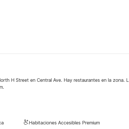
orth H Street en Central Ave. Hay restaurantes en la zona. 
m.
ca
Habitaciones Accesibles Premium