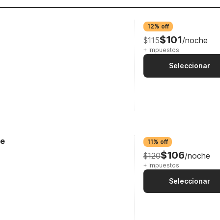
12% off
$101
$115
/noche
+ Impuestos
Seleccionar
ge
11% off
$106
$120
/noche
+ Impuestos
Seleccionar