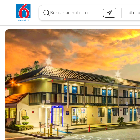
sáb., 
WIZARD MEMBER