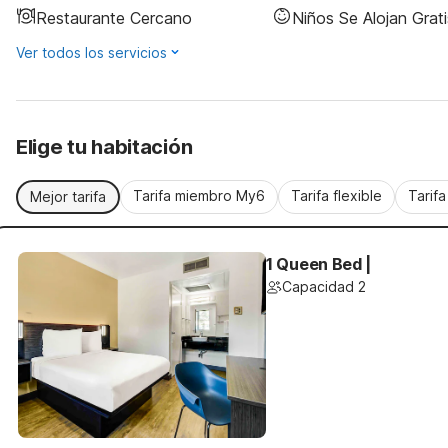
Restaurante Cercano
Niños Se Alojan Grati
Ver todos los servicios
Elige tu habitación
Tarifa miembro My6
Tarifa flexible
Tarif
Mejor tarifa
1 Queen Bed |
Capacidad 2