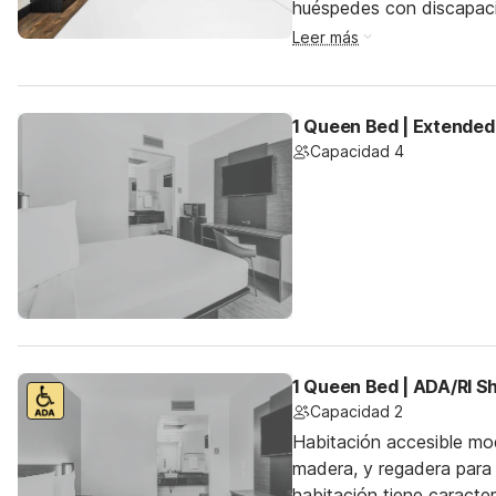
huéspedes con discapac
Leer más
1 Queen Bed | Extended
Capacidad 4
1 Queen Bed | ADA/RI 
Capacidad 2
Habitación accesible mo
madera, y regadera para 
habitación tiene caracte