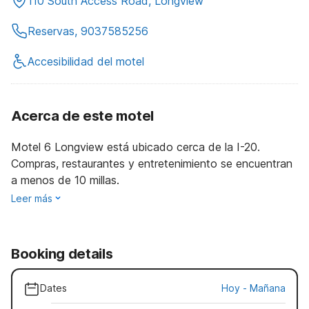
110 South Access Road, Longview
Reservas, 9037585256
Accesibilidad del motel
Acerca de este motel
Motel 6 Longview está ubicado cerca de la I-20.
Compras, restaurantes y entretenimiento se encuentran
a menos de 10 millas.
Leer más
Booking details
Dates
Hoy
-
Mañana