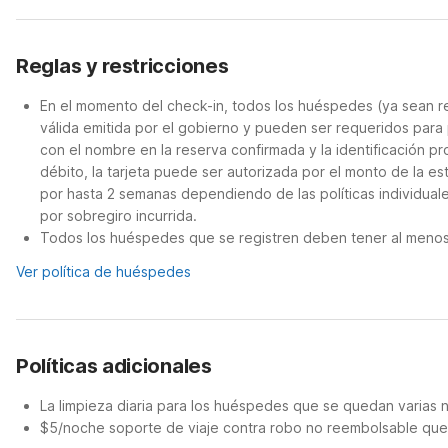
Reglas y restricciones
En el momento del check-in, todos los huéspedes (ya sean re
válida emitida por el gobierno y pueden ser requeridos para 
con el nombre en la reserva confirmada y la identificación p
débito, la tarjeta puede ser autorizada por el monto de la e
por hasta 2 semanas dependiendo de las políticas individuale
por sobregiro incurrida.
Todos los huéspedes que se registren deben tener al menos 
Ver política de huéspedes
Políticas adicionales
La limpieza diaria para los huéspedes que se quedan varias 
$5/noche soporte de viaje contra robo no reembolsable que 