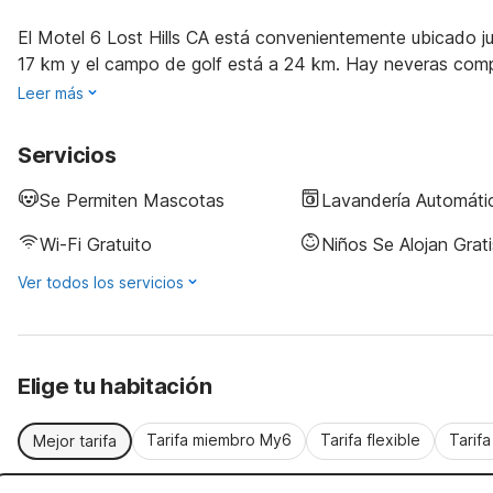
El Motel 6 Lost Hills CA está convenientemente ubicado 
17 km y el campo de golf está a 24 km. Hay neveras com
Leer más
Servicios
Se Permiten Mascotas
Lavandería Automáti
Wi-Fi Gratuito
Niños Se Alojan Grati
Ver todos los servicios
Elige tu habitación
Tarifa miembro My6
Tarifa flexible
Tarif
Mejor tarifa