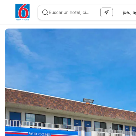
jue., 
WIZARD MEMBER