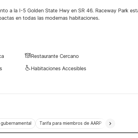
junto a la I-5 Golden State Hwy en SR 46. Raceway Park est
pactas en todas las modernas habitaciones.
ca
Restaurante Cercano
s
Habitaciones Accesibles
a gubernamental
Tarifa para miembros de AARP
CorporatePlu