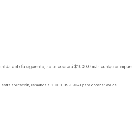
 Motel 6.
salida del día siguiente, se te cobrará $1000.0 más cualquier impue
 nuestra aplicación, llámanos al 1-800-899-9841 para obtener ayuda