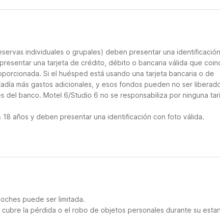
servas individuales o grupales) deben presentar una identificació
presentar una tarjeta de crédito, débito o bancaria válida que coin
roporcionada. Si el huésped está usando una tarjeta bancaria o de
stadía más gastos adicionales, y esos fondos pueden no ser liberad
s del banco. Motel 6/Studio 6 no se responsabiliza por ninguna tar
18 años y deben presentar una identificación con foto válida.
noches puede ser limitada.
cubre la pérdida o el robo de objetos personales durante su estan