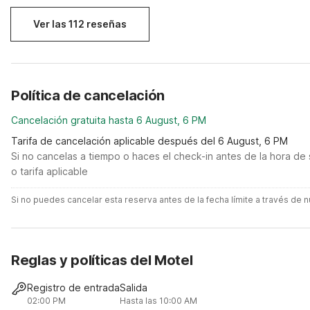
it was a fantastic experience.
to
Ver las 112 reseñas
Política de cancelación
Cancelación gratuita hasta 6 August, 6 PM
Tarifa de cancelación aplicable después del 6 August, 6 PM
Si no cancelas a tiempo o haces el check-in antes de la hora de 
o tarifa aplicable
Si no puedes cancelar esta reserva antes de la fecha límite a través de
Reglas y políticas del Motel
Registro de entrada
Salida
02:00 PM
Hasta las 10:00 AM