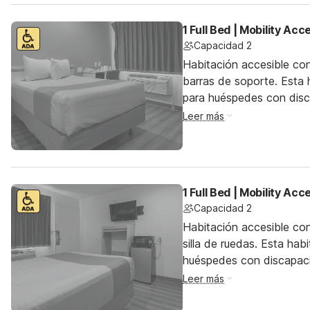
1 Full Bed | Mobility Ac
Capacidad 2
Habitación accesible co
barras de soporte. Esta h
para huéspedes con dis
Leer más
1 Full Bed | Mobility Ac
Capacidad 2
Habitación accesible co
silla de ruedas. Esta hab
huéspedes con discapac
Leer más