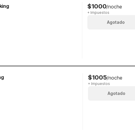
$1000
king
/noche
+ Impuestos
Agotado
$1005
ng
/noche
+ Impuestos
Agotado