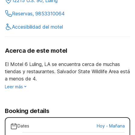
12215 U.S. 90, Luling
Reservas, 9853310064
Accesibilidad del motel
Acerca de este motel
El Motel 6 Luling, LA se encuentra cerca de muchas
tiendas y restaurantes. Salvador State Wildlife Area está
a menos de 4.
Leer más
Booking details
Dates
Hoy
-
Mañana