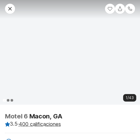
1/43
Motel 6
Macon, GA
3.5
·
400 calificaciones