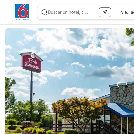
vie., 
WIZARD MEMBER