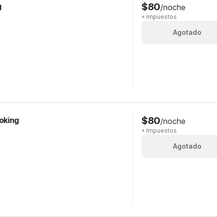
$80
g
/noche
+ Impuestos
Agotado
$80
oking
/noche
+ Impuestos
Agotado