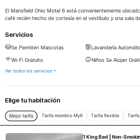
El Mansfield Ohio Motel 6 está convenientemente ubicado
café recién hecho de cortesía en el vestíbulo y una sala d
Servicios
Se Permiten Mascotas
Lavandería Automáti
Wi-Fi Gratuito
Niños Se Alojan Grati
Ver todos los servicios
Elige tu habitación
Tarifa miembro My6
Tarifa flexible
Tarif
Mejor tarifa
1 King Bed | Non-Smoki