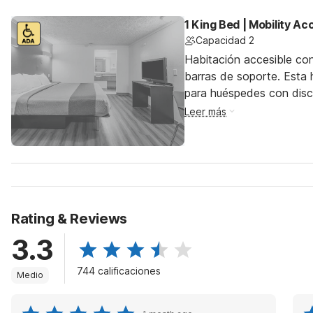
1 King Bed | Mobility A
Capacidad 2
Habitación accesible co
barras de soporte. Esta h
para huéspedes con dis
Leer más
Rating & Reviews
3.3
744 calificaciones
Medio