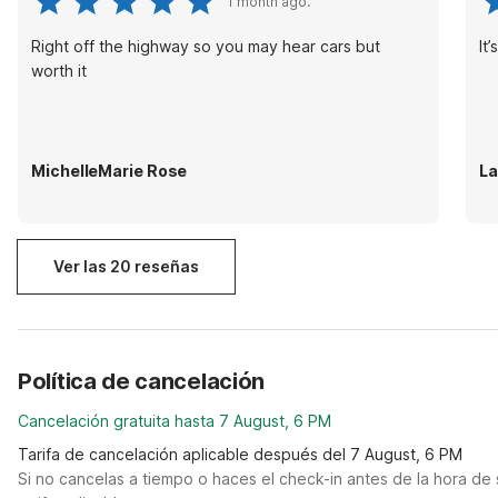
1 month ago.
Right off the highway so you may hear cars but
It
worth it
MichelleMarie Rose
La
Ver las 20 reseñas
Política de cancelación
Cancelación gratuita hasta 7 August, 6 PM
Tarifa de cancelación aplicable después del 7 August, 6 PM
Si no cancelas a tiempo o haces el check-in antes de la hora de 