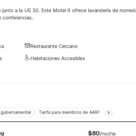
 junto a la US 30. Este Motel 6 ofrece lavandería de moned
e conferencias..
ca
Restaurante Cercano
s
Habitaciones Accesibles
a gubernamental
Tarifa para miembros de AARP
CorporatePlu
$80
ng
/noche