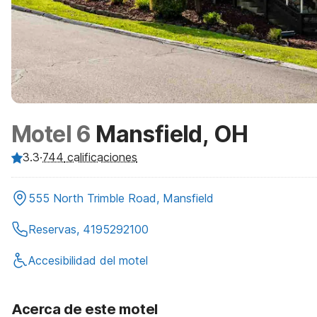
Motel 6
Mansfield, OH
3.3
·
744
calificaciones
555 North Trimble Road, Mansfield
Reservas, 4195292100
Accesibilidad del motel
Acerca de este motel