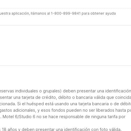
 nuestra aplicación, llámanos al 1-800-899-9841 para obtener ayuda
servas individuales o grupales) deben presentar una identificació
sentar una tarjeta de crédito, débito o bancaria válida que coincid
cionada. Si el huésped está usando una tarjeta bancaria o de débito
 gastos adicionales, y esos fondos pueden no ser liberados hasta p
. Motel 6/Studio 6 no se hace responsable de ninguna tarifa por
18 años y deben presentar una identificación con foto válida.