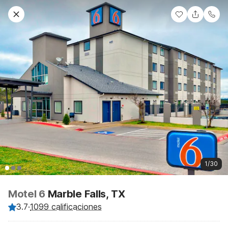
1/30
Motel 6
Marble Falls, TX
3.7
·
1099 calificaciones