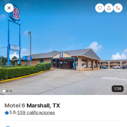
1/38
Motel 6
Marshall, TX
3.8
·
359 calificaciones