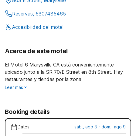
803 E Street, Marysville
Reservas, 5307435465
Accesibilidad del motel
Acerca de este motel
El Motel 6 Marysville CA está convenientemente
ubicado junto a la SR 70/E Street en 8th Street. Hay
restaurantes y tiendas por la zona.
Leer más
Booking details
Dates
sáb., ago 8 - dom., ago 9