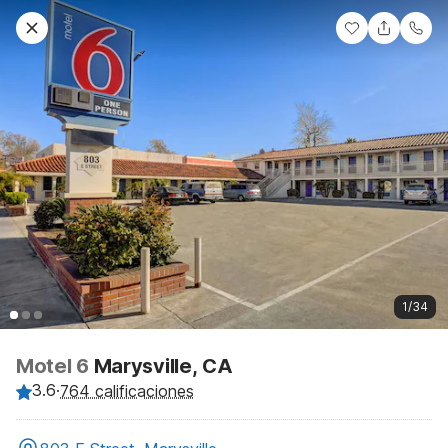
1/34
Motel 6
Marysville, CA
3.6
·
764 calificaciones