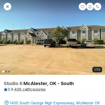
1/33
Studio 6
McAlester, OK - South
3.9
·
409 calificaciones
1400 South George Nigh Expressway, McAlester OK