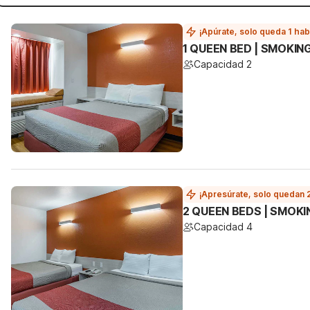
¡Apúrate, solo queda 1 hab
1 QUEEN BED | SMOKIN
Capacidad 2
¡Apresúrate, solo quedan 
2 QUEEN BEDS | SMOKI
Capacidad 4