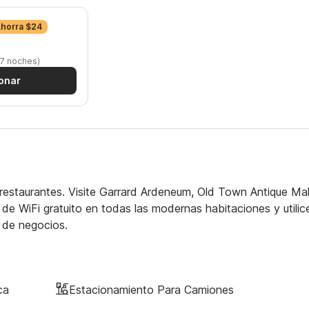
Ahorra $24
 7 noches)
onar
restaurantes. Visite Garrard Ardeneum, Old Town Antique Mal
de WiFi gratuito en todas las modernas habitaciones y utilic
 de negocios.
ca
Estacionamiento Para Camiones