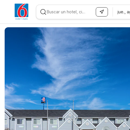
jue., 
WIZARD MEMBER