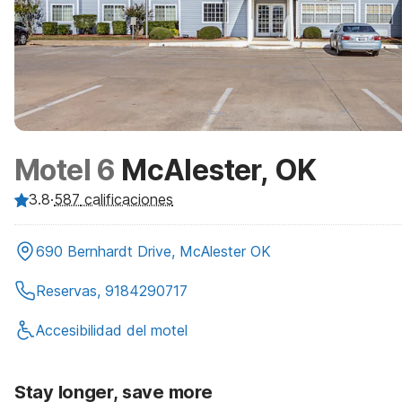
Motel 6
McAlester, OK
3.8
·
587
calificaciones
690 Bernhardt Drive, McAlester OK
Reservas, 9184290717
Accesibilidad del motel
Stay longer, save more