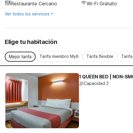
Restaurante Cercano
Wi-Fi Gratuito
Ver todos los servicios
Elige tu habitación
Tarifa miembro My6
Tarifa flexible
Tarif
Mejor tarifa
1 QUEEN BED | NON-SM
Capacidad 2