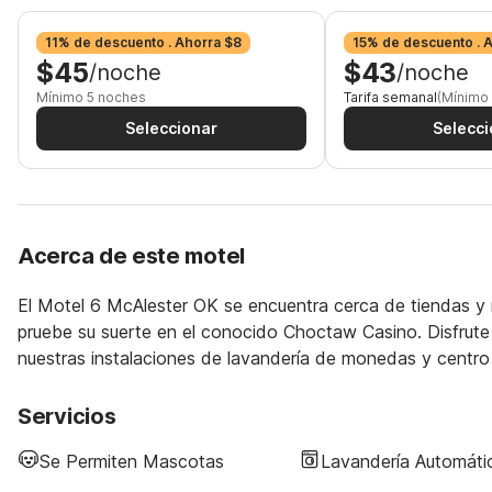
11% de descuento . Ahorra $8
15% de descuento . 
$45
$43
/noche
/noche
Mínimo 5 noches
Tarifa semanal
(Mínimo
Seleccionar
Selecci
Acerca de este motel
El Motel 6 McAlester OK se encuentra cerca de tiendas y 
pruebe su suerte en el conocido Choctaw Casino. Disfrute 
nuestras instalaciones de lavandería de monedas y centro
Servicios
Se Permiten Mascotas
Lavandería Automáti