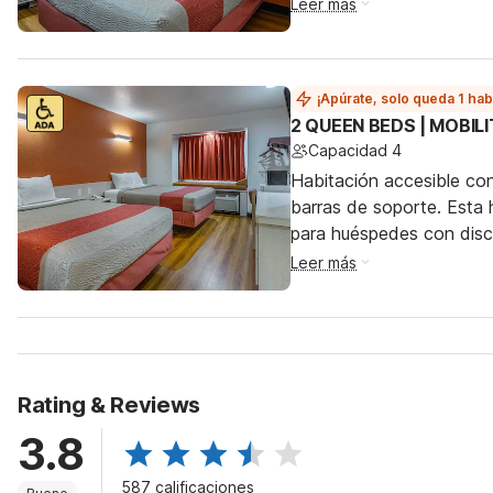
Leer más
¡Apúrate, solo queda 1 hab
2 QUEEN BEDS | MOBIL
Capacidad 4
Habitación accesible co
barras de soporte. Esta h
para huéspedes con dis
Leer más
Rating & Reviews
3.8
587 calificaciones