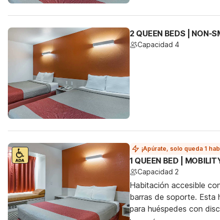
2 QUEEN BEDS | NON-
Capacidad 4
¡Apúrate, solo queda 1 hab
1 QUEEN BED | MOBILI
Capacidad 2
Habitación accesible co
barras de soporte. Esta h
para huéspedes con dis