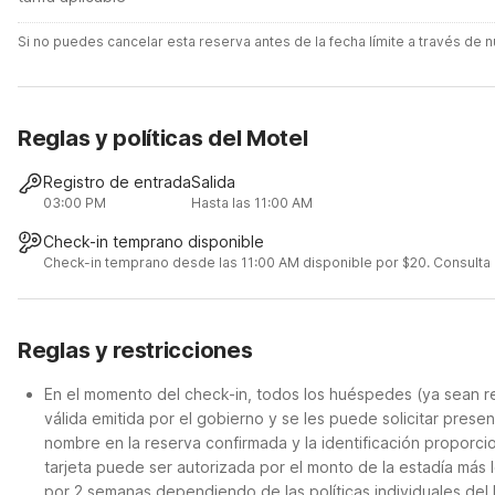
Si no puedes cancelar esta reserva antes de la fecha límite a través de
Reglas y políticas del Motel
Registro de entrada
Salida
03:00 PM
Hasta las 11:00 AM
Check-in temprano disponible
Check-in temprano desde las 11:00 AM disponible por $20. Consulta lo
Reglas y restricciones
En el momento del check-in, todos los huéspedes (ya sean re
válida emitida por el gobierno y se les puede solicitar presen
nombre en la reserva confirmada y la identificación proporcio
tarjeta puede ser autorizada por el monto de la estadía más 
por 2 semanas dependiendo de las políticas individuales del