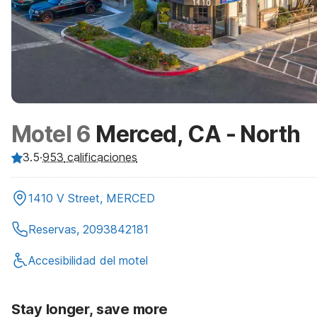
Motel 6
Merced, CA - North
3.5
·
953
calificaciones
1410 V Street, MERCED
Reservas, 2093842181
Accesibilidad del motel
Stay longer, save more