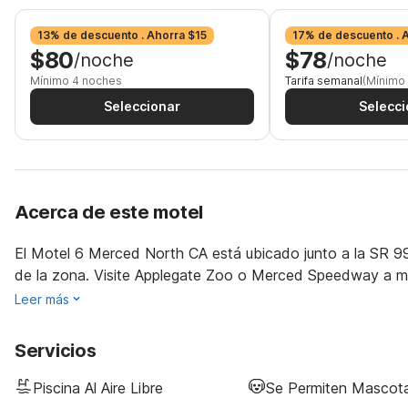
13% de descuento . Ahorra $15
17% de descuento . 
$80
$78
/noche
/noche
Mínimo 4 noches
Tarifa semanal
(Mínimo
Seleccionar
Selecci
Acerca de este motel
El Motel 6 Merced North CA está ubicado junto a la SR 99 
de la zona. Visite Applegate Zoo o Merced Speedway a m
Leer más
Servicios
Piscina Al Aire Libre
Se Permiten Mascot