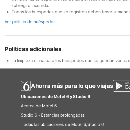
sobregiro incurrida.
Todos los huéspedes que se registren deben tener al menos 
Ver política de huéspedes
Políticas adicionales
La limpieza diaria para los huéspedes que se quedan varias 
Ahorra más para lo que viajas
Ubicaciones de Motel 6 y Studio 6
Acerca de Motel 6
Studio 6 - Estancias prolongadas
Todas las ubicaciones de Motel 6/Studio 6