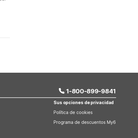
1-800-899-9841
Sus opciones de privacidad
Política de cookies
Programa de descuentos My6