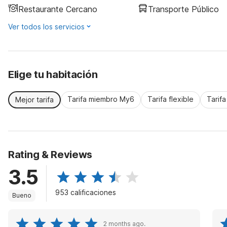
Restaurante Cercano
Transporte Público
Ver todos los servicios
Elige tu habitación
Tarifa miembro My6
Tarifa flexible
Tarif
Mejor tarifa
Rating & Reviews
3.5
953 calificaciones
Bueno
2 months ago.