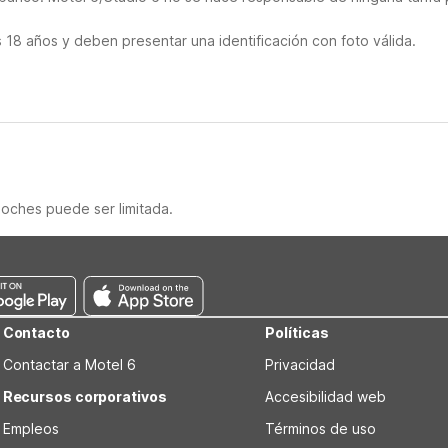
18 años y deben presentar una identificación con foto válida.
noches puede ser limitada.
Contacto
Políticas
Contactar a Motel 6
Privacidad
Recursos corporativos
Accesibilidad web
Empleos
Términos de uso