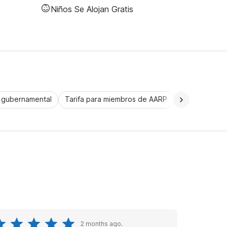
Niños Se Alojan Gratis
a gubernamental
Tarifa para miembros de AARP
CorporatePlu
2 months ago.