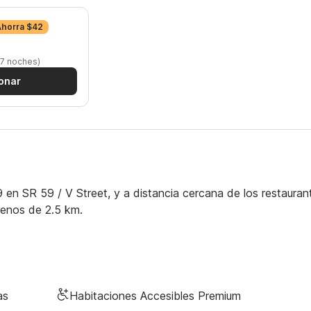
Ahorra $42
 7 noches)
onar
en SR 59 / V Street, y a distancia cercana de los restauran
enos de 2.5 km.
as
Habitaciones Accesibles Premium