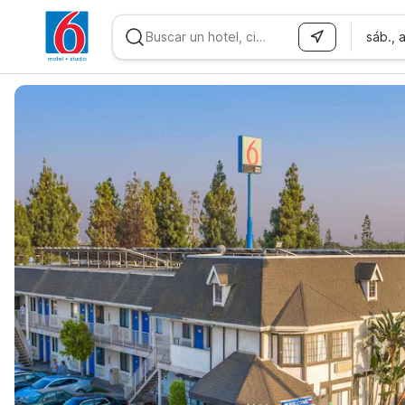
sáb., 
WIZARD MEMBER