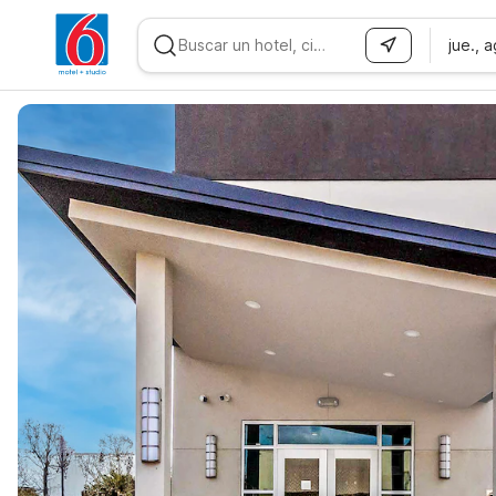
jue., 
WIZARD MEMBER