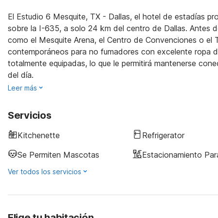
El Estudio 6 Mesquite, TX - Dallas, el hotel de estadías 
sobre la I-635, a solo 24 km del centro de Dallas. Antes d
como el Mesquite Arena, el Centro de Convenciones o el 
contemporáneos para no fumadores con excelente ropa de 
totalmente equipadas, lo que le permitirá mantenerse con
del día.
Leer más
Servicios
Kitchenette
Refrigerator
Se Permiten Mascotas
Estacionamiento Pa
Ver todos los servicios
Elige tu habitación