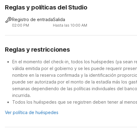
Reglas y políticas del Studio
Registro de entrada
Salida
02:00 PM
Hasta las 10:00 AM
Reglas y restricciones
En el momento del check-in, todos los huéspedes (ya sean re
válida emitida por el gobierno y se les puede requerir presen
nombre en la reserva confirmada y la identificación proporcion
puede ser autorizada por el monto de la estadía más los gas
semanas dependiendo de las políticas individuales del banco.
incurrida.
Todos los huéspedes que se registren deben tener al menos 
Ver política de huéspedes