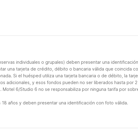
servas individuales o grupales) deben presentar una identificació
tar una tarjeta de crédito, débito o bancaria válida que coincida co
ada. Si el huésped utiliza una tarjeta bancaria o de débito, la tarje
tos adicionales, y esos fondos pueden no ser liberados hasta por 2
 Motel 6/Studio 6 no se responsabiliza por ninguna tarifa por sobr
18 años y deben presentar una identificación con foto válida.