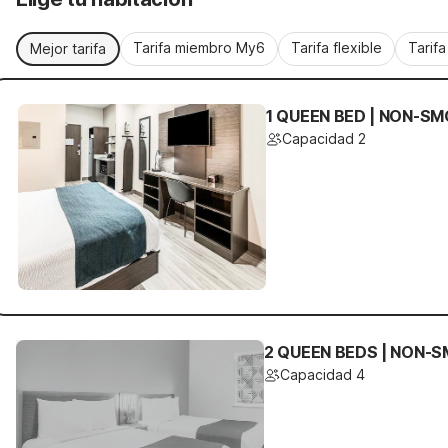
Tarifa miembro My6
Tarifa flexible
Tarif
Mejor tarifa
1 QUEEN BED | NON-SM
Capacidad 2
2 QUEEN BEDS | NON-S
Capacidad 4