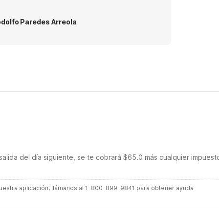
dolfo Paredes Arreola
salida del día siguiente, se te cobrará $65.0 más cualquier impuest
 nuestra aplicación, llámanos al 1-800-899-9841 para obtener ayuda