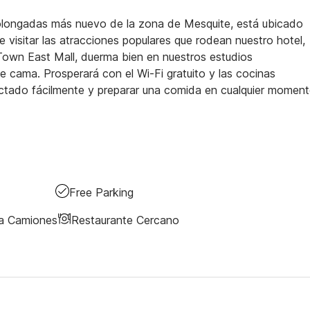
prolongadas más nuevo de la zona de Mesquite, está ubicado
e visitar las atracciones populares que rodean nuestro hotel,
Town East Mall, duerma bien en nuestros estudios
cama. Prosperará con el Wi-Fi gratuito y las cocinas
ectado fácilmente y preparar una comida en cualquier momen
Free Parking
ra Camiones
Restaurante Cercano