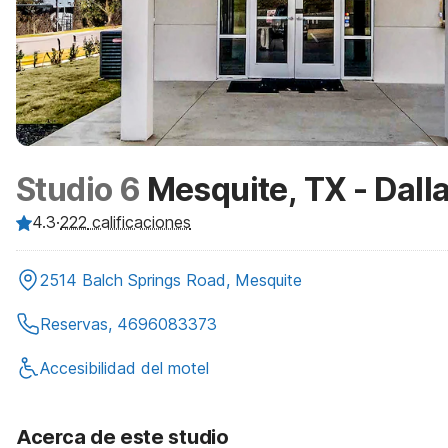
Studio 6
Mesquite, TX - Dall
4.3
·
222
calificaciones
2514 Balch Springs Road, Mesquite
Reservas, 4696083373
Accesibilidad del motel
Acerca de este studio