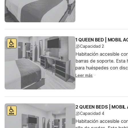
1 QUEEN BED | MOBIL 
Capacidad 2
Habitación accesible co
barras de soporte. Esta h
para huéspedes con dis
Leer más
2 QUEEN BEDS | MOBIL
Capacidad 4
Habitación accesible co